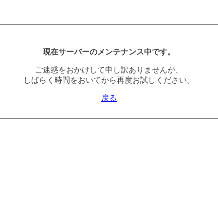
現在サーバーのメンテナンス中です。
ご迷惑をおかけして申し訳ありませんが、
しばらく時間をおいてから再度お試しください。
戻る