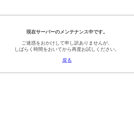
現在サーバーのメンテナンス中です。
ご迷惑をおかけして申し訳ありませんが、
しばらく時間をおいてから再度お試しください。
戻る