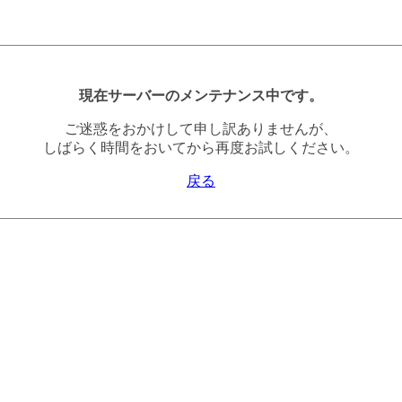
現在サーバーのメンテナンス中です。
ご迷惑をおかけして申し訳ありませんが、
しばらく時間をおいてから再度お試しください。
戻る