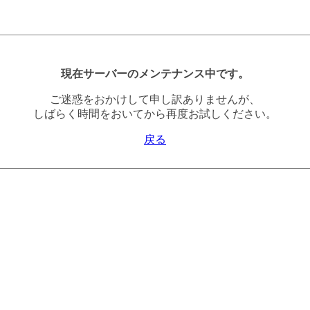
現在サーバーのメンテナンス中です。
ご迷惑をおかけして申し訳ありませんが、
しばらく時間をおいてから再度お試しください。
戻る