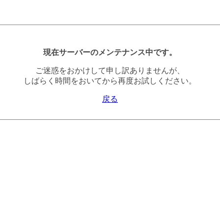
現在サーバーのメンテナンス中です。
ご迷惑をおかけして申し訳ありませんが、
しばらく時間をおいてから再度お試しください。
戻る