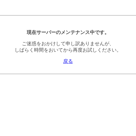
現在サーバーのメンテナンス中です。
ご迷惑をおかけして申し訳ありませんが、
しばらく時間をおいてから再度お試しください。
戻る