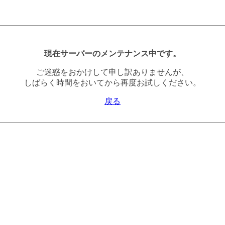
現在サーバーのメンテナンス中です。
ご迷惑をおかけして申し訳ありませんが、
しばらく時間をおいてから再度お試しください。
戻る