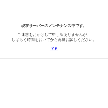
現在サーバーのメンテナンス中です。
ご迷惑をおかけして申し訳ありませんが、
しばらく時間をおいてから再度お試しください。
戻る