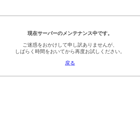
現在サーバーのメンテナンス中です。
ご迷惑をおかけして申し訳ありませんが、
しばらく時間をおいてから再度お試しください。
戻る