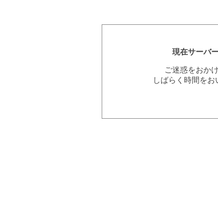
現在サーバ
ご迷惑をおか
しばらく時間をお