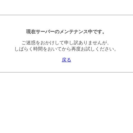
現在サーバーのメンテナンス中です。
ご迷惑をおかけして申し訳ありませんが、
しばらく時間をおいてから再度お試しください。
戻る