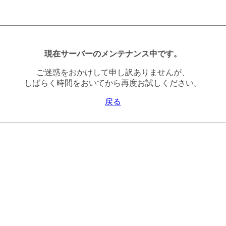
現在サーバーのメンテナンス中です。
ご迷惑をおかけして申し訳ありませんが、
しばらく時間をおいてから再度お試しください。
戻る