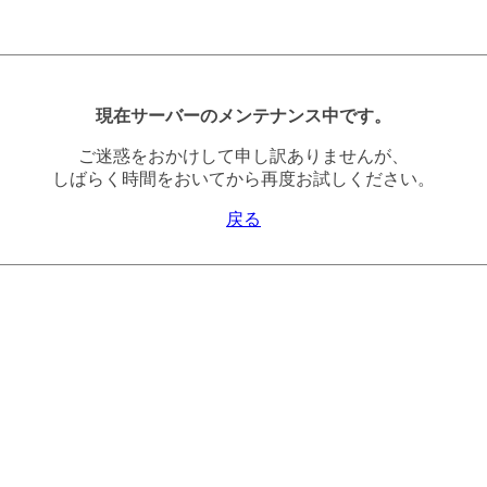
現在サーバーのメンテナンス中です。
ご迷惑をおかけして申し訳ありませんが、
しばらく時間をおいてから再度お試しください。
戻る