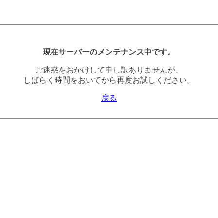
現在サーバーのメンテナンス中です。
ご迷惑をおかけして申し訳ありませんが、
しばらく時間をおいてから再度お試しください。
戻る