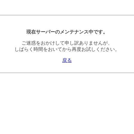
現在サーバーのメンテナンス中です。
ご迷惑をおかけして申し訳ありませんが、
しばらく時間をおいてから再度お試しください。
戻る