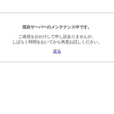
現在サーバーのメンテナンス中です。
ご迷惑をおかけして申し訳ありませんが、
しばらく時間をおいてから再度お試しください。
戻る