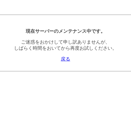
現在サーバーのメンテナンス中です。
ご迷惑をおかけして申し訳ありませんが、
しばらく時間をおいてから再度お試しください。
戻る