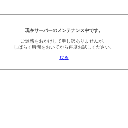
現在サーバーのメンテナンス中です。
ご迷惑をおかけして申し訳ありませんが、
しばらく時間をおいてから再度お試しください。
戻る