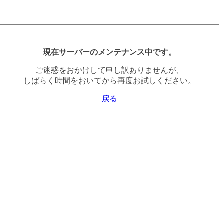
現在サーバーのメンテナンス中です。
ご迷惑をおかけして申し訳ありませんが、
しばらく時間をおいてから再度お試しください。
戻る