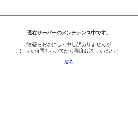
現在サーバーのメンテナンス中です。
ご迷惑をおかけして申し訳ありませんが、
しばらく時間をおいてから再度お試しください。
戻る