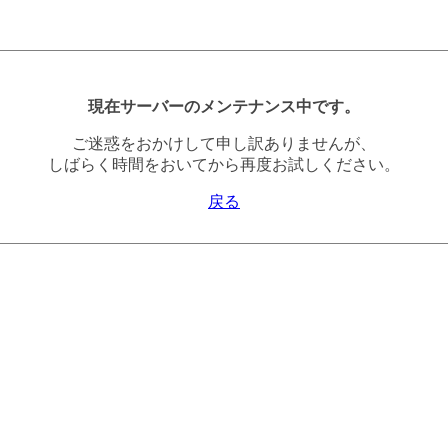
現在サーバーのメンテナンス中です。
ご迷惑をおかけして申し訳ありませんが、
しばらく時間をおいてから再度お試しください。
戻る