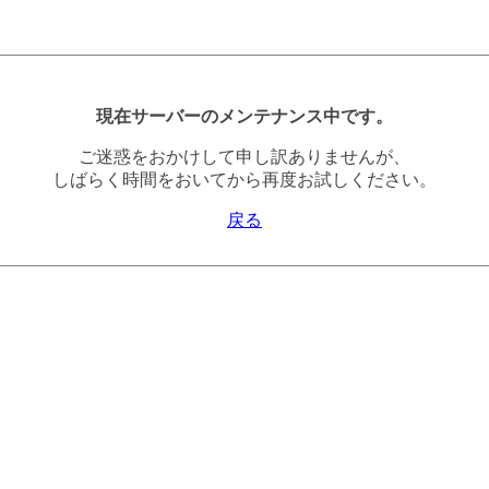
現在サーバーのメンテナンス中です。
ご迷惑をおかけして申し訳ありませんが、
しばらく時間をおいてから再度お試しください。
戻る