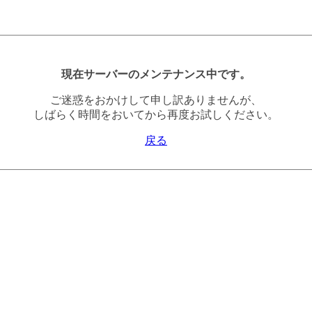
現在サーバーのメンテナンス中です。
ご迷惑をおかけして申し訳ありませんが、
しばらく時間をおいてから再度お試しください。
戻る