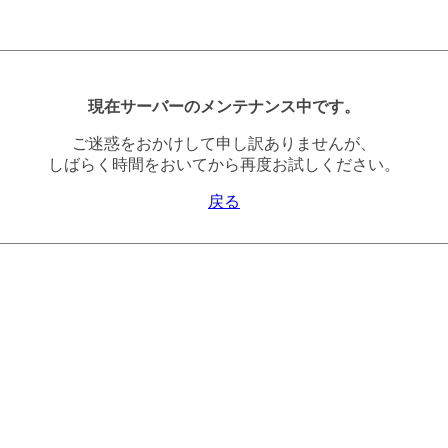
現在サーバーのメンテナンス中です。
ご迷惑をおかけして申し訳ありませんが、
しばらく時間をおいてから再度お試しください。
戻る