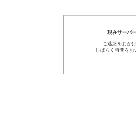
現在サーバ
ご迷惑をおか
しばらく時間をお