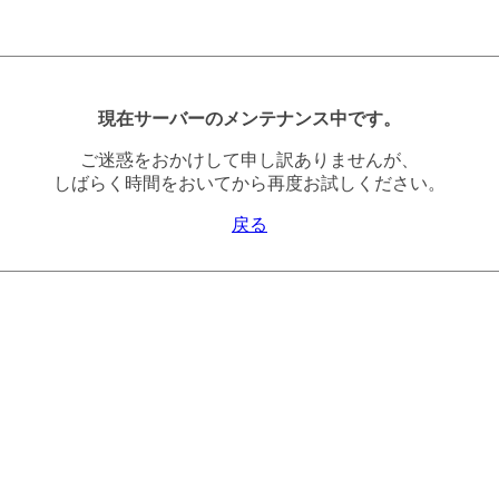
現在サーバーのメンテナンス中です。
ご迷惑をおかけして申し訳ありませんが、
しばらく時間をおいてから再度お試しください。
戻る