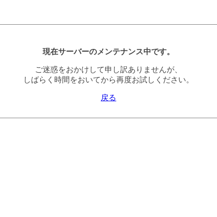
現在サーバーのメンテナンス中です。
ご迷惑をおかけして申し訳ありませんが、
しばらく時間をおいてから再度お試しください。
戻る