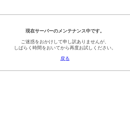
現在サーバーのメンテナンス中です。
ご迷惑をおかけして申し訳ありませんが、
しばらく時間をおいてから再度お試しください。
戻る