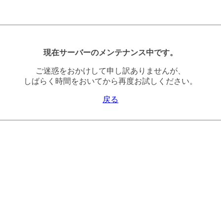
現在サーバーのメンテナンス中です。
ご迷惑をおかけして申し訳ありませんが、
しばらく時間をおいてから再度お試しください。
戻る