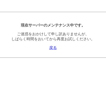
現在サーバーのメンテナンス中です。
ご迷惑をおかけして申し訳ありませんが、
しばらく時間をおいてから再度お試しください。
戻る