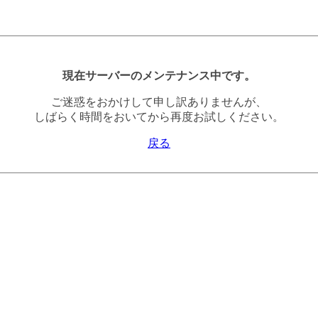
現在サーバーのメンテナンス中です。
ご迷惑をおかけして申し訳ありませんが、
しばらく時間をおいてから再度お試しください。
戻る