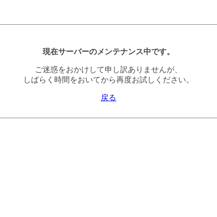
現在サーバーのメンテナンス中です。
ご迷惑をおかけして申し訳ありませんが、
しばらく時間をおいてから再度お試しください。
戻る