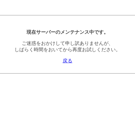
現在サーバーのメンテナンス中です。
ご迷惑をおかけして申し訳ありませんが、
しばらく時間をおいてから再度お試しください。
戻る