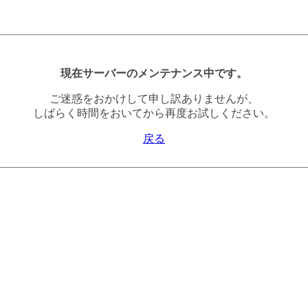
現在サーバーのメンテナンス中です。
ご迷惑をおかけして申し訳ありませんが、
しばらく時間をおいてから再度お試しください。
戻る