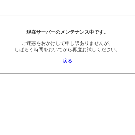
現在サーバーのメンテナンス中です。
ご迷惑をおかけして申し訳ありませんが、
しばらく時間をおいてから再度お試しください。
戻る