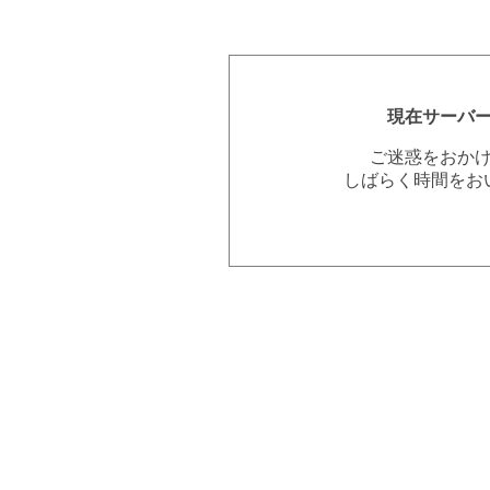
現在サーバ
ご迷惑をおか
しばらく時間をお