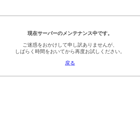
現在サーバーのメンテナンス中です。
ご迷惑をおかけして申し訳ありませんが、
しばらく時間をおいてから再度お試しください。
戻る