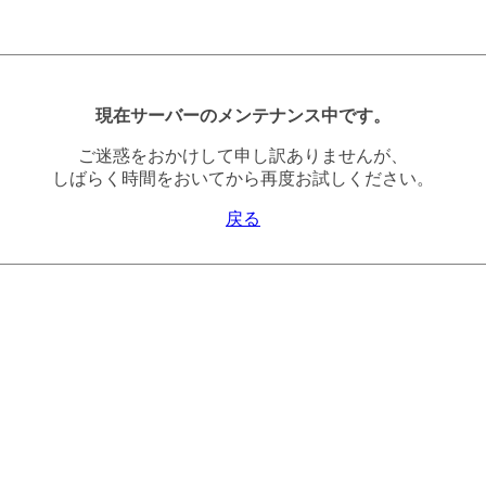
現在サーバーのメンテナンス中です。
ご迷惑をおかけして申し訳ありませんが、
しばらく時間をおいてから再度お試しください。
戻る