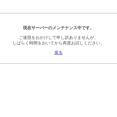
現在サーバーのメンテナンス中です。
ご迷惑をおかけして申し訳ありませんが、
しばらく時間をおいてから再度お試しください。
戻る