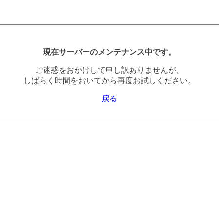
現在サーバーのメンテナンス中です。
ご迷惑をおかけして申し訳ありませんが、
しばらく時間をおいてから再度お試しください。
戻る