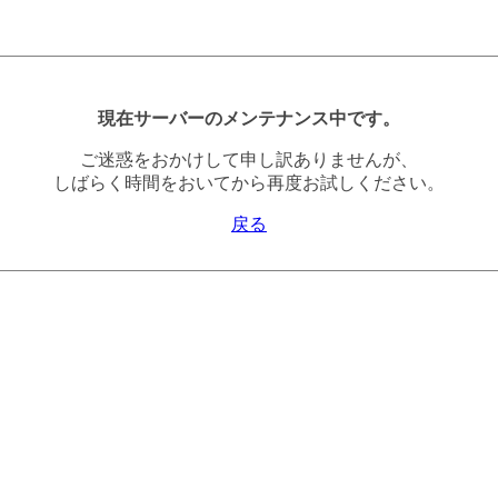
現在サーバーのメンテナンス中です。
ご迷惑をおかけして申し訳ありませんが、
しばらく時間をおいてから再度お試しください。
戻る