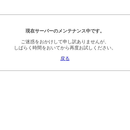
現在サーバーのメンテナンス中です。
ご迷惑をおかけして申し訳ありませんが、
しばらく時間をおいてから再度お試しください。
戻る