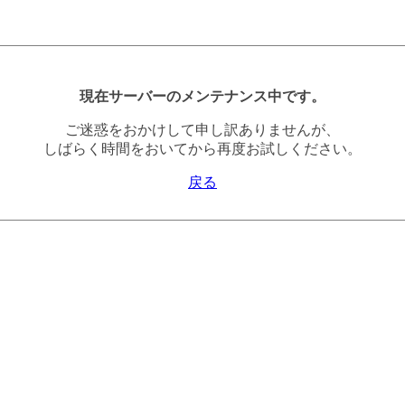
現在サーバーのメンテナンス中です。
ご迷惑をおかけして申し訳ありませんが、
しばらく時間をおいてから再度お試しください。
戻る