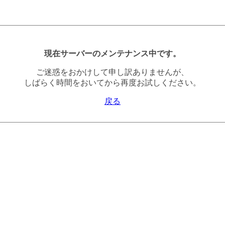
現在サーバーのメンテナンス中です。
ご迷惑をおかけして申し訳ありませんが、
しばらく時間をおいてから再度お試しください。
戻る