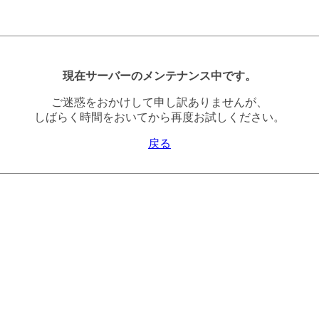
現在サーバーのメンテナンス中です。
ご迷惑をおかけして申し訳ありませんが、
しばらく時間をおいてから再度お試しください。
戻る