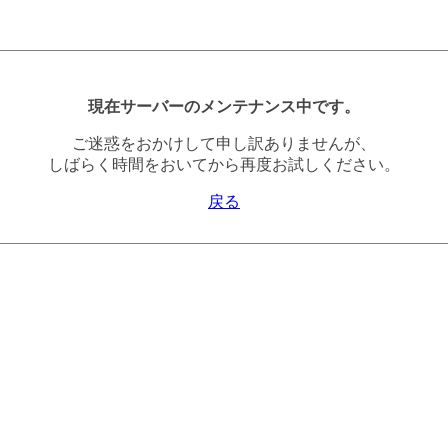
現在サーバーのメンテナンス中です。
ご迷惑をおかけして申し訳ありませんが、
しばらく時間をおいてから再度お試しください。
戻る