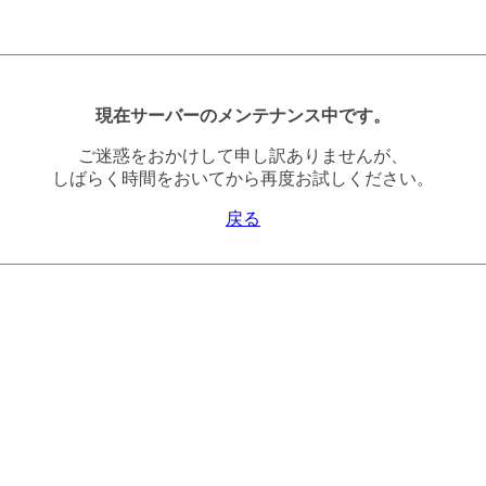
現在サーバーのメンテナンス中です。
ご迷惑をおかけして申し訳ありませんが、
しばらく時間をおいてから再度お試しください。
戻る