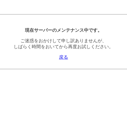
現在サーバーのメンテナンス中です。
ご迷惑をおかけして申し訳ありませんが、
しばらく時間をおいてから再度お試しください。
戻る