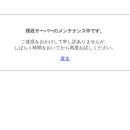
現在サーバーのメンテナンス中です。
ご迷惑をおかけして申し訳ありませんが、
しばらく時間をおいてから再度お試しください。
戻る