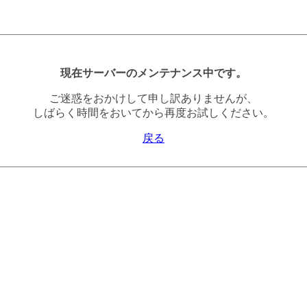
現在サーバーのメンテナンス中です。
ご迷惑をおかけして申し訳ありませんが、
しばらく時間をおいてから再度お試しください。
戻る